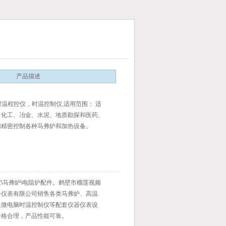
产品描述
程控仪，时温控制仪,适用范围： 适
、化工、冶金、水泥、地质勘探和医药、
密控制各种马弗炉和加热设备。
马弗炉\电阻炉配件。鹤壁市榴莲视频
仪表有限公司销售各类马弗炉、高温
阻炉及微电脑时温控制仪等配套仪器仪表设
、价格合理，产品性能可靠。