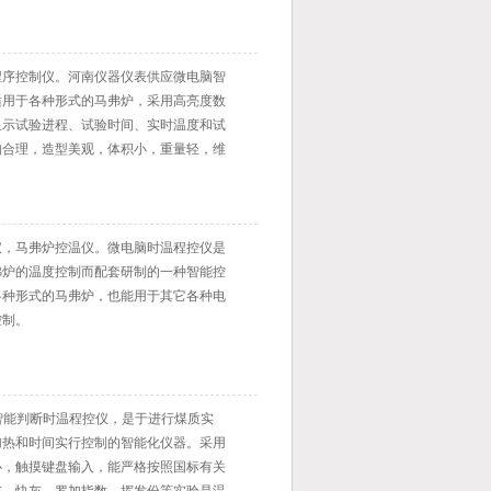
序控制仪。河南仪器仪表供应微电脑智
，适用于各种形式的马弗炉，采用高亮度数
时显示试验进程、试验时间、实时温度和试
合理，造型美观，体积小，重量轻，维
，马弗炉控温仪。微电脑时温程控仪是
弗炉的温度控制而配套研制的一种智能控
于各种形式的马弗炉，也能用于其它各种电
。
智能判断时温程控仪，是于进行煤质实
热和时间实行控制的智能化仪器。采用
，触摸键盘输入，能严格按照国标有关