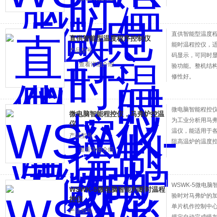
直供智能型温度程
直供智能型温度程序控制仪
能时温程控仪
产品型号：
码显示，可同
查看详细介绍
验功能。整机结构
修性好。
微电脑智能程控仪
微电脑智能程控仪，马弗炉控温
为工业分析用马
仪
温仪，能适用
产品型号：
阻高温炉的温度控制
查看详细介绍
WSWK-5微电脑
WSWK-5微电脑智能判断时温程
验时对马弗炉的加
控仪
单片机作控制中心
产品型号：